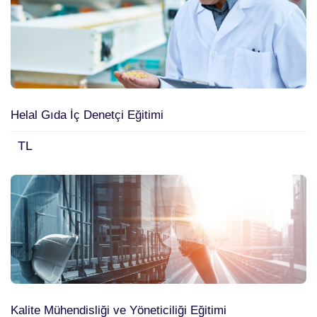
Helal Gıda İç Denetçi Eğitimi
TL
Kalite Mühendisliği ve Yöneticiliği Eğitimi