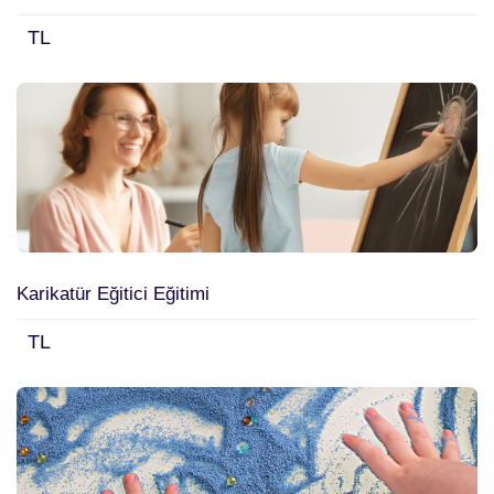
TL
Karikatür Eğitici Eğitimi
TL