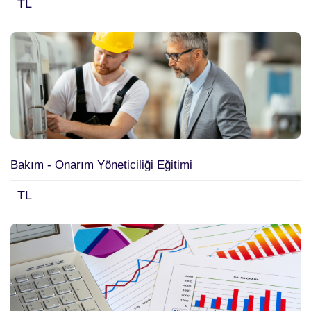
TL
Bakım - Onarım Yöneticiliği Eğitimi
TL