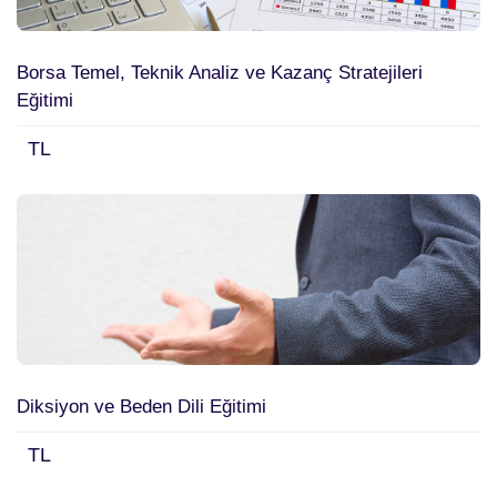
Borsa Temel, Teknik Analiz ve Kazanç Stratejileri
Eğitimi
TL
Diksiyon ve Beden Dili Eğitimi
TL