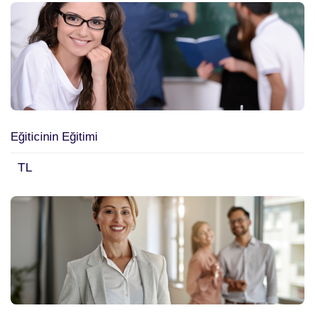
Eğiticinin Eğitimi
TL