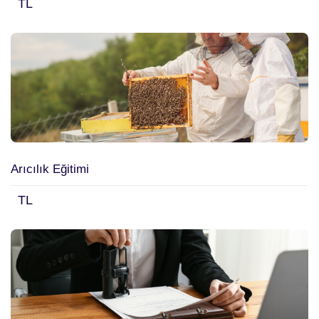
TL
Arıcılık Eğitimi
TL