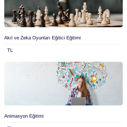
Akıl ve Zeka Oyunları Eğitici Eğitimi
TL
Animasyon Eğitimi