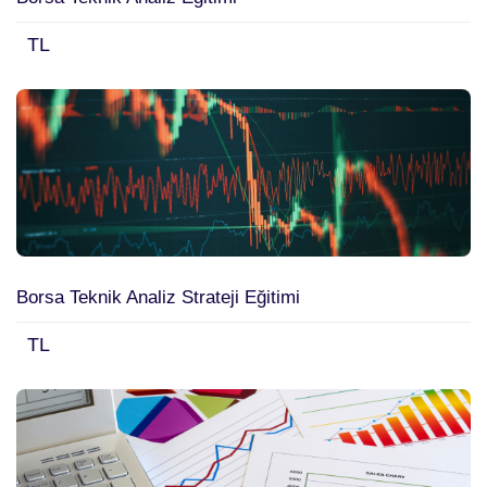
TL
Borsa Teknik Analiz Strateji Eğitimi
TL