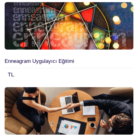
Enneagram Uygulayıcı Eğitimi
TL