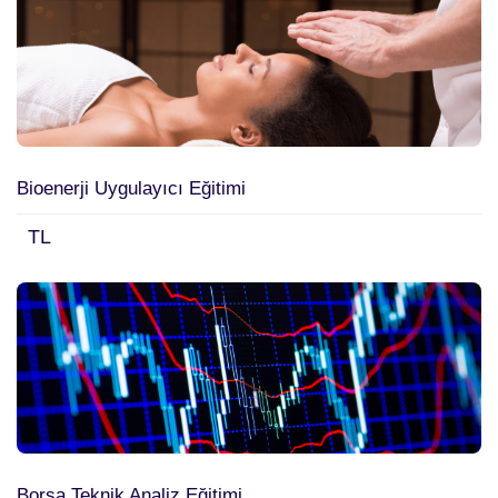
Bioenerji Uygulayıcı Eğitimi
TL
Borsa Teknik Analiz Eğitimi